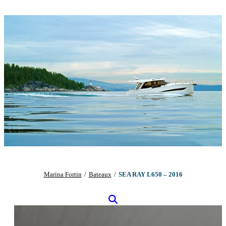
Marina Fortin
/
Bateaux
/
SEA RAY L650 – 2016