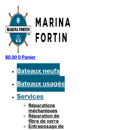
Aller
au
contenu
$
0.00
0
Panier
Bateaux neufs
Bateaux usagés
Services
Réparations
méchaniques
Réparation de
fibre de verre
Entreposage de