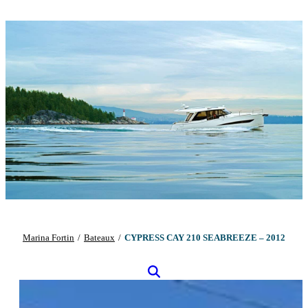
Marina Fortin
/
Bateaux
/
CYPRESS CAY 210 SEABREEZE – 2012