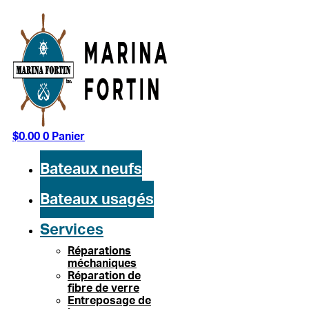
Aller
au
contenu
$
0.00
0
Panier
Bateaux neufs
Bateaux usagés
Services
Réparations
méchaniques
Réparation de
fibre de verre
Entreposage de