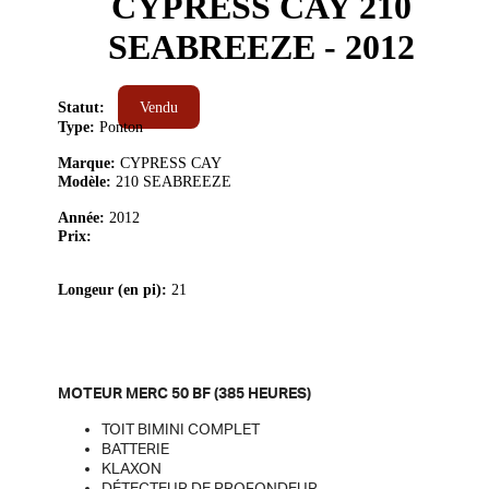
CYPRESS CAY 210
SEABREEZE - 2012
Statut:
Vendu
Type:
Ponton
Marque:
CYPRESS CAY
Modèle:
210 SEABREEZE
Année:
2012
Prix:
Longeur (en pi):
21
MOTEUR MERC 50 BF (385 HEURES)
TOIT BIMINI COMPLET
BATTERIE
KLAXON
DÉTECTEUR DE PROFONDEUR