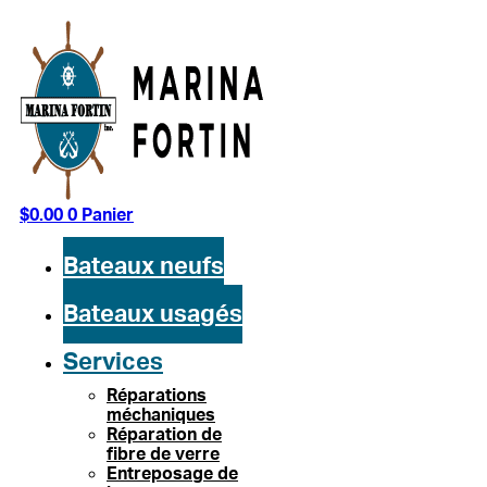
Aller
au
contenu
$
0.00
0
Panier
Bateaux neufs
Bateaux usagés
Services
Réparations
méchaniques
Réparation de
fibre de verre
Entreposage de